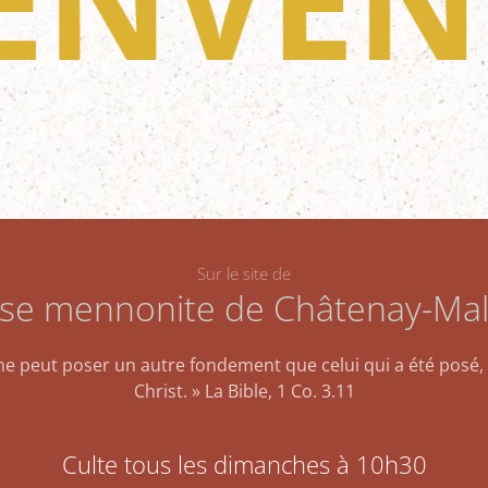
IENVEN
Sur le site de
lise mennonite de Châtenay-Ma
e peut poser un autre fondement que celui qui a été posé, 
Christ. » La Bible, 1 Co. 3.11
Culte tous les dimanches à 10h30