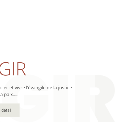
GIR
er et vivre l’évangile de la justice
la paix…..
 détail