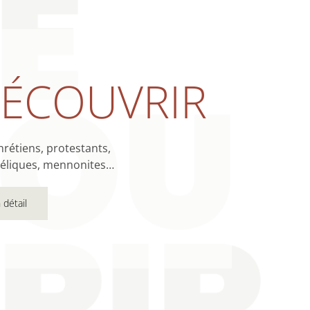
ÉCOUVRIR
hrétiens, protestants,
éliques, mennonites…
 détail