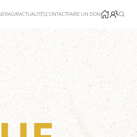
NER
AGIR
ACTUALITÉS
CONTACT
FAIRE UN DON